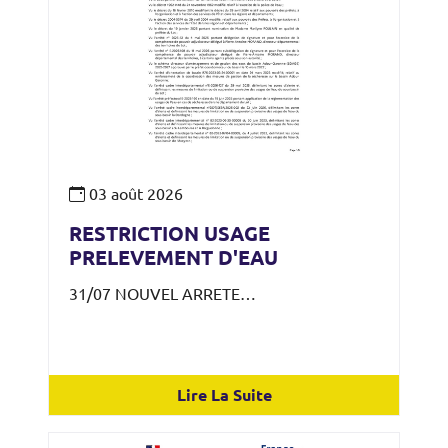
03
août
2026
RESTRICTION USAGE
PRELEVEMENT D'EAU
31/07 NOUVEL ARRETE…
Lire La Suite