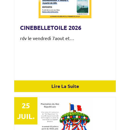
CINEBELLETOILE 2026
rdv le vendredi 7aout et…
Lire La Suite
25
JUIL.