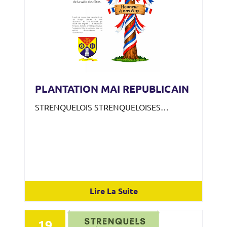
PLANTATION MAI REPUBLICAIN
STRENQUELOIS STRENQUELOISES…
Lire La Suite
19